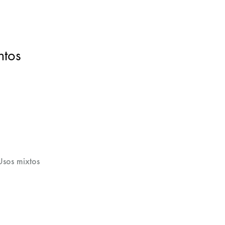
ntos
Usos mixtos