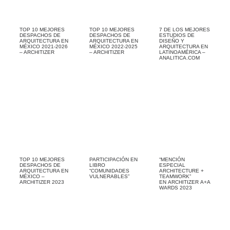
TOP 10 MEJORES
TOP 10 MEJORES
7 DE LOS MEJORES
DESPACHOS DE
DESPACHOS DE
ESTUDIOS DE
ARQUITECTURA EN
ARQUITECTURA EN
DISEÑO Y
MÉXICO 2021-2026
MÉXICO 2022-2025
ARQUITECTURA EN
– ARCHITIZER
– ARCHITIZER
LATINOAMÉRICA –
ANALITICA.COM
TOP 10 MEJORES
PARTICIPACIÓN EN
“MENCIÓN
DESPACHOS DE
LIBRO
ESPECIAL
ARQUITECTURA EN
“COMUNIDADES
ARCHITECTURE +
MÉXICO –
VULNERABLES”
TEAMWORK”
ARCHITIZER 2023
EN ARCHITIZER A+A
WARDS 2023