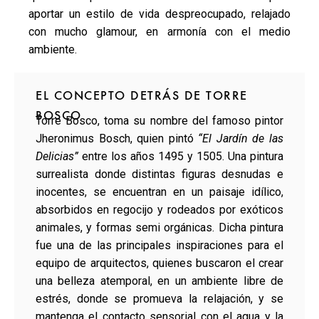
aportar un estilo de vida despreocupado, relajado
con mucho glamour, en armonía con el medio
ambiente.
EL CONCEPTO DETRÁS DE TORRE
BOSCO
Torre Bosco, toma su nombre del famoso pintor
Jheronimus Bosch, quien pintó
“El Jardín de las
Delicias”
entre los años 1495 y 1505. Una pintura
surrealista donde distintas figuras desnudas e
inocentes, se encuentran en un paisaje idílico,
absorbidos en regocijo y rodeados por exóticos
animales, y formas semi orgánicas. Dicha pintura
fue una de las principales inspiraciones para el
equipo de arquitectos, quienes buscaron el crear
una belleza atemporal, en un ambiente libre de
estrés, donde se promueva la relajación, y se
mantenga el contacto sensorial con el agua y la