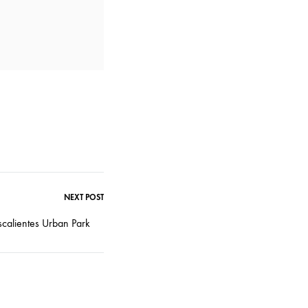
NEXT POST
calientes Urban Park