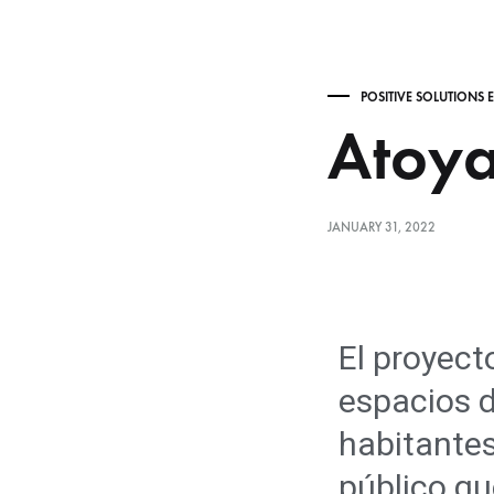
POSITIVE SOLUTIONS E
Atoya
JANUARY 31, 2022
El proyect
espacios d
habitantes
público qu