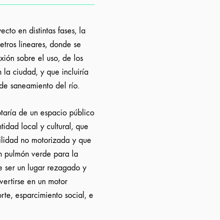
cto en distintas fases, la
etros lineares, donde se
xión sobre el uso, de los
n la ciudad, y que incluiría
 de saneamiento del río.
taría de un espacio público
tidad local y cultural, que
ilidad no motorizada y que
un pulmón verde para la
 ser un lugar rezagado y
vertirse en un motor
te, esparcimiento social, e