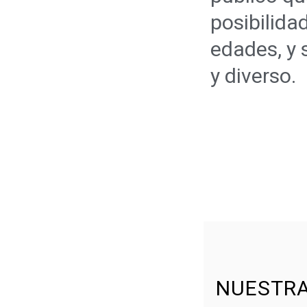
posibilida
edades, y 
y diverso.
NUESTRA