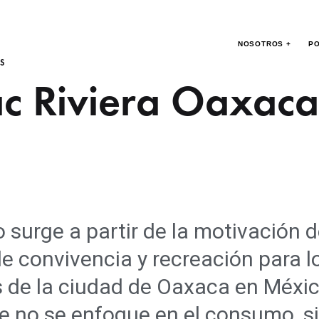
NOSOTROS +
PO
S
c Riviera Oaxaca
o surge a partir de la motivación d
e convivencia y recreación para l
 de la ciudad de Oaxaca en Méxic
e no se enfoque en el consumo, si