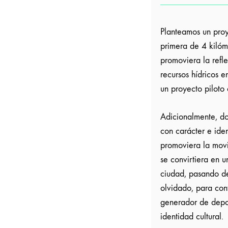
Planteamos un proye
primera de 4 kilóm
promoviera la refle
recursos hídricos e
un proyecto piloto
Adicionalmente, do
con carácter e iden
promoviera la mov
se convirtiera en 
ciudad, pasando de
olvidado, para con
generador de depor
identidad cultural.