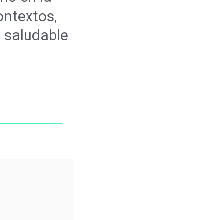
ontextos,
, saludable