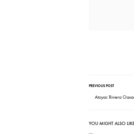
PREVIOUS POST
Atoyac Riviera Oaxa
YOU MIGHT ALSO LIK