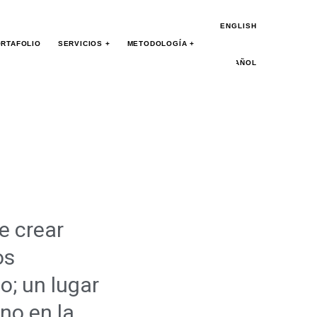
ENGLISH
RTAFOLIO
SERVICIOS +
METODOLOGÍA +
ESPAÑOL
e crear
os
o; un lugar
no en la