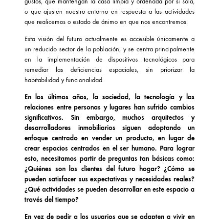
gustos, que mantengan la casa limpia y ordenada por sí sola,
o que ajusten nuestro entorno en respuesta a las actividades
que realicemos o estado de ánimo en que nos encontremos.
Esta visión del futuro actualmente es accesible únicamente a
un reducido sector de la población, y se centra principalmente
en la implementación de dispositivos tecnológicos para
remediar las deficiencias espaciales, sin priorizar la
habitabilidad y funcionalidad.
En los últimos años, la sociedad, la tecnología y las
relaciones entre personas y lugares han sufrido cambios
significativos. Sin embargo, muchos arquitectos y
desarrolladores inmobiliarios siguen adoptando un
enfoque centrado en vender un producto, en lugar de
crear espacios centrados en el ser humano. Para lograr
esto, necesitamos partir de preguntas tan básicas como:
¿Quiénes son los clientes del futuro hogar? ¿Cómo se
pueden satisfacer sus expectativas y necesidades reales?
¿Qué actividades se pueden desarrollar en este espacio a
través del tiempo?
En vez de pedir a los usuarios que se adapten a vivir en