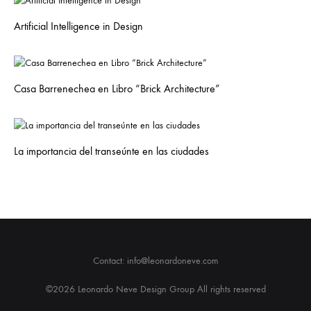
Artificial Intelligence in Design
Casa Barrenechea en Libro “Brick Architecture”
La importancia del transeúnte en las ciudades
Contact: info@leonardoneve.com
©2026 Leonardo Neve Design Group All rights reserved