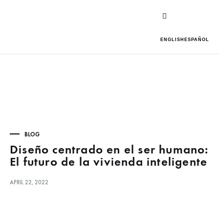
ENGLISH
ESPAÑOL
BLOG
Diseño centrado en el ser humano:
El futuro de la vivienda inteligente
APRIL 22, 2022