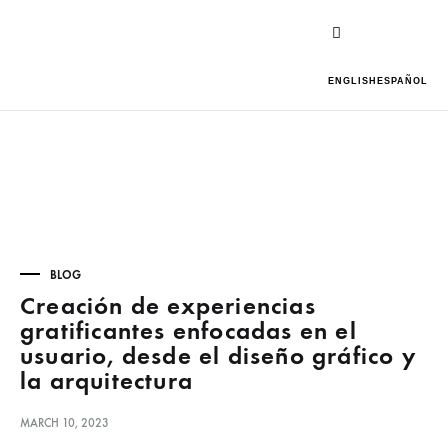
ENGLISH
ESPAÑOL
BLOG
Creación de experiencias
gratificantes enfocadas en el
usuario, desde el diseño gráfico y
la arquitectura
MARCH 10, 2023