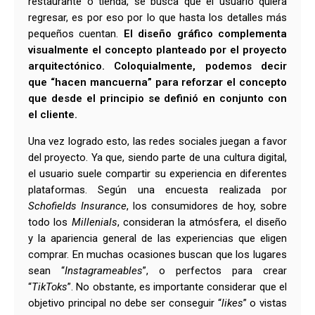
restaurante o tienda, se busca que el usuario quiera
regresar, es por eso por lo que hasta los detalles más
pequeños cuentan.
El diseño gráfico complementa
visualmente el concepto planteado por el proyecto
arquitectónico. Coloquialmente, podemos decir
que “hacen mancuerna” para reforzar el concepto
que desde el principio se definió en conjunto con
el cliente.
Una vez logrado esto, las redes sociales juegan a favor
del proyecto. Ya que, siendo parte de una cultura digital,
el usuario suele compartir su experiencia en diferentes
plataformas. Según una encuesta realizada por
Schofields Insurance
, los consumidores de hoy, sobre
todo los
Millenials
, consideran la atmósfera, el diseño
y la apariencia general de las experiencias que eligen
comprar. En muchas ocasiones buscan que los lugares
sean “
Instagrameables
”, o perfectos para crear
“
TikToks
”. No obstante, es importante considerar que el
objetivo principal no debe ser conseguir “
likes
” o vistas