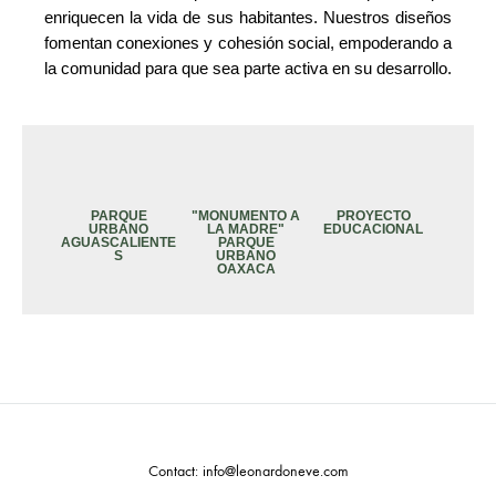
enriquecen la vida de sus habitantes. Nuestros diseños
fomentan conexiones y cohesión social, empoderando a
la comunidad para que sea parte activa en su desarrollo.
PARQUE
"MONUMENTO A
PROYECTO
URBANO
LA MADRE"
EDUCACIONAL
AGUASCALIENTE
PARQUE
S
URBANO
OAXACA
Contact: info@leonardoneve.com