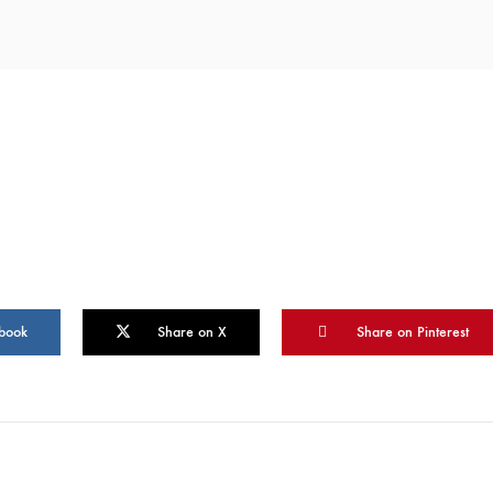
book
Share on X
Share on Pinterest