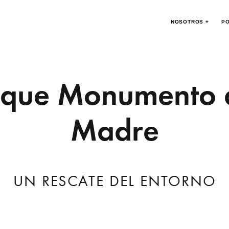
NOSOTROS +
PO
rque Monumento a
Madre
UN RESCATE DEL ENTORNO