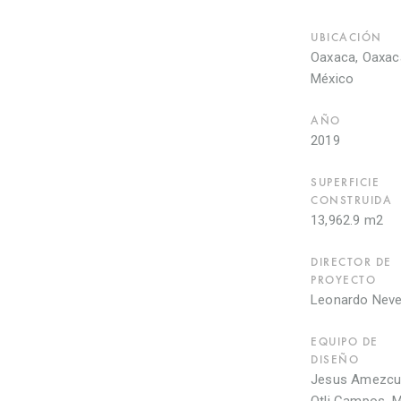
UBICACIÓN
Oaxaca, Oaxac
México
AÑO
2019
SUPERFICIE
CONSTRUIDA
13,962.9 m2
DIRECTOR DE
PROYECTO
Leonardo Nev
EQUIPO DE
DISEÑO
Jesus Amezcu