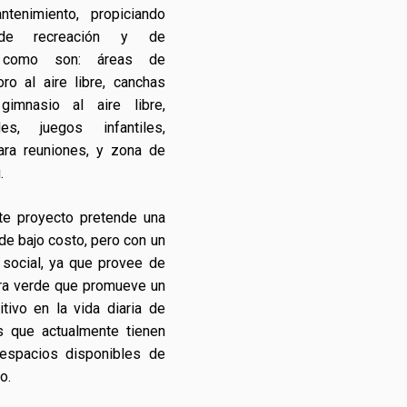
tenimiento, propiciando
de recreación y de
s como son: áreas de
ro al aire libre, canchas
 gimnasio al aire libre,
es, juegos infantiles,
ara reuniones, y zona de
.
te proyecto pretende una
de bajo costo, pero con un
 social, ya que provee de
ura verde que promueve un
tivo en la vida diaria de
s que actualmente tienen
spacios disponibles de
o.