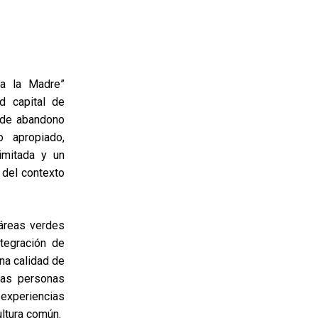
 a la Madre”
d capital de
 de abandono
 apropiado,
limitada y un
 del contexto
 áreas verdes
tegración de
na calidad de
 las personas
 experiencias
ultura común.