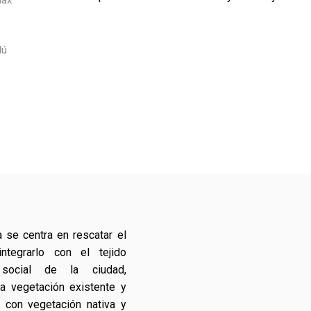
Max
lú
 se centra en rescatar el
ntegrarlo con el tejido
social de la ciudad,
a vegetación existente y
 con vegetación nativa y