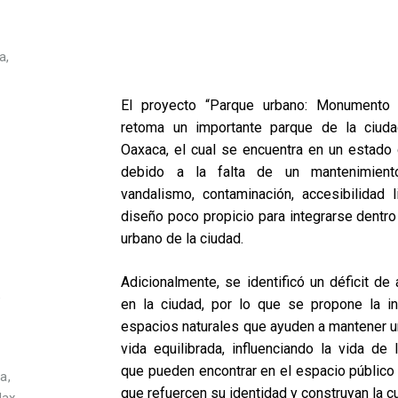
a,
El proyecto “Parque urbano: Monumento
retoma un importante parque de la ciuda
Oaxaca, el cual se encuentra en un estado
debido a la falta de un mantenimiento
vandalismo, contaminación, accesibilidad 
diseño poco propicio para integrarse dentro
urbano de la ciudad.
Adicionalmente, se identificó un déficit de
e
en la ciudad, por lo que se propone la in
espacios naturales que ayuden a mantener u
vida equilibrada, influenciando la vida de
que pueden encontrar en el espacio público
a,
que refuercen su identidad y construyan la c