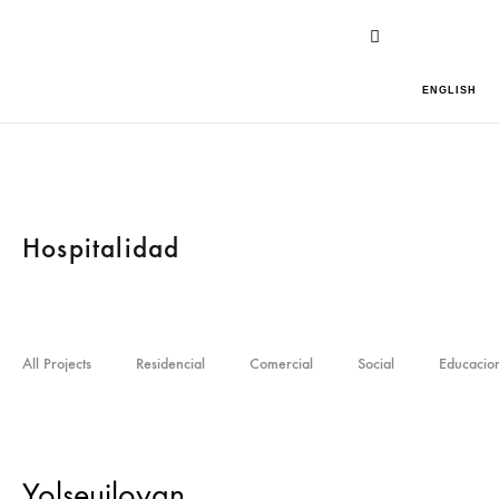
ENGLISH
Hospitalidad
All Projects
Residencial
Comercial
Social
Educacio
Yolseuiloyan