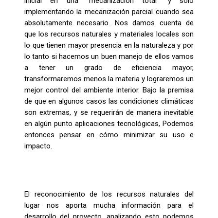
inicial en
una “mecanización total”
y
sólo
implementando la mecanización parcial cuando sea
absolutamente necesario.
Nos damos cuenta de
que los recursos naturales y materiales locales son
lo que tienen mayor presencia en la naturaleza y por
lo tanto si hacemos un buen manejo de ellos vamos
a tener un grado de eficiencia mayor,
transformaremos menos
la materia y
lograremos un
mejor
control del ambiente interior
.
Bajo
la premisa
de que en algunos casos las condiciones climáticas
son extremas, y se requerirán
de manera inevitable
en algún punto aplicaciones tecnológicas,
P
odemos
entonces
pensar en cómo minimizar su uso e
impacto.
El reconocimiento de los recursos naturales del
lugar nos aporta mucha información para el
desarrollo del proyecto, analizando esto podemos