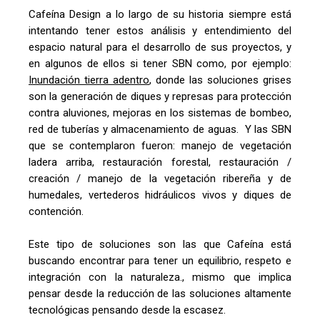
Cafeína
Design
a lo largo de su historia siempre está
intentando tener estos análisis y entendimiento del
espacio natural para el desarrollo de sus proyectos, y
en algunos de ellos si tener SBN como, por ejemplo:
Inundación tierra adentro
,
donde las soluciones grises
son la generación de
d
iques y represas para protección
contra aluviones, mejoras en los sistemas de bombeo,
red de tuberías y almacenamiento de aguas.
Y las SBN
que se contemplaron fueron:
manejo de vegetación
ladera arriba, restauración forestal, restauración /
creación / manejo de la vegetación ribereña y de
humedales, vertederos hidráulicos vivos y diques de
contención.
E
ste tipo de soluciones son las que Cafeína está
buscando encontrar para tener un equilibrio
, respeto e
integración con la naturaleza.
, mismo que implica
pensar desde la reducción de las soluciones altamente
tecnológicas
pensando desde la escasez.