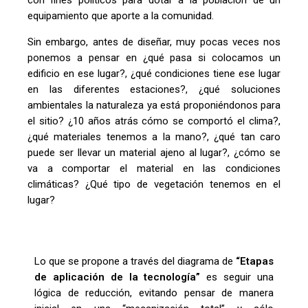
con fines políticos para dotar a la población de un
equipamiento que aporte a la comunidad.
Sin embargo, antes de diseñar
, muy pocas veces nos
ponemos a pensar en ¿qué pasa si colocamos un
edificio en ese lugar?, ¿qué condiciones tiene ese lugar
en las diferentes estaciones?, ¿qué soluciones
ambientales la naturaleza ya está proponiéndonos
para
el sitio
?
¿10 años atrás cómo se comportó el clima?,
¿qué materiales tenemos a la mano?, ¿qué tan caro
puede ser llevar un material ajeno al lugar?, ¿cómo se
va a comportar el material en las condiciones
climáticas? ¿Qué tipo de vegetación tenemos en el
lugar?
Lo que se propone
a través del diagrama de
“Etapas
de aplicación de la tecnología”
es
seguir una
lógica de reducción, evitando
pensar de manera