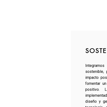
SOSTE
Integram
sostenible,
impacto pos
fomentar un
positivo. L
implement
diseño y ge