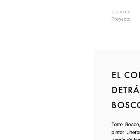
ESTATUS
Proyecto
EL C
DETRÁ
BOSC
Torre Bosco
pintor Jher