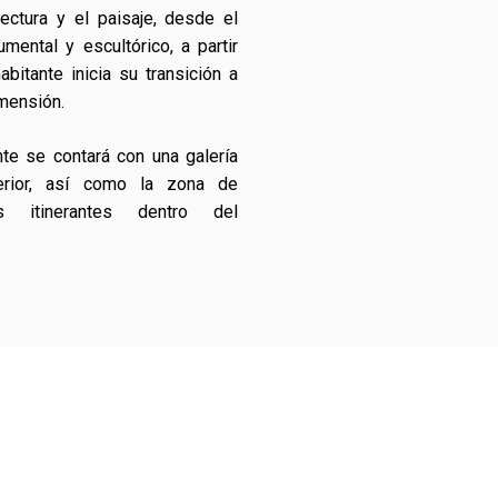
tectura y el paisaje, desde el
ental y escultórico, a partir
abitante inicia su transición a
mensión.
te se contará con una galería
erior, así como la zona de
es itinerantes dentro del