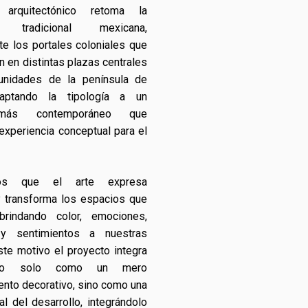
arquitectónico retoma la
ra tradicional mexicana,
e los portales coloniales que
n en distintas plazas centrales
nidades de la península de
daptando la tipología a un
 más contemporáneo que
experiencia conceptual para el
mos que el arte expresa
 transforma los espacios que
brindando color, emociones,
 y sentimientos a nuestras
ste motivo el proyecto integra
no solo como un mero
nto decorativo, sino como una
al del desarrollo, integrándolo