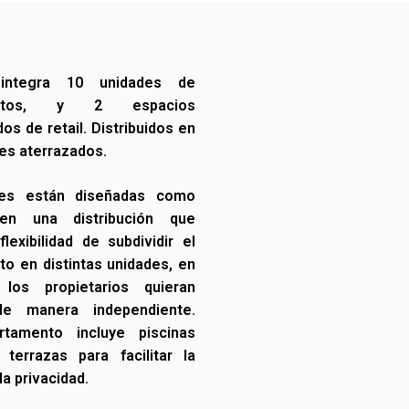
integra 10 unidades de
entos, y 2 espacios
os de retail. Distribuidos en
les aterrazados.
des están diseñadas como
en una distribución que
flexibilidad de subdividir el
o en distintas unidades, en
los propietarios quieran
de manera independiente.
tamento incluye piscinas
 terrazas para facilitar la
la privacidad.