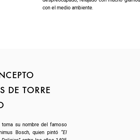
con el medio ambiente.
ONCEPTO
S DE TORRE
O
, toma su nombre del famoso
onimus Bosch, quien pintó
“El