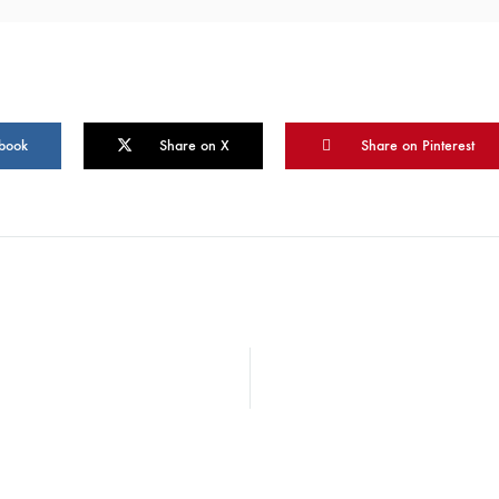
book
Share on X
Share on Pinterest