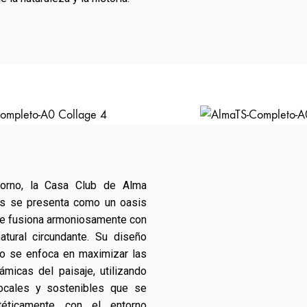
orno, la Casa Club de Alma
s se presenta como un oasis
se fusiona armoniosamente con
atural circundante. Su diseño
co se enfoca en maximizar las
ámicas del paisaje, utilizando
locales y sostenibles que se
téticamente con el entorno