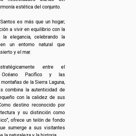
 armonía estética del conjunto.
Santos es más que un hogar;
ción a vivir en equilibrio con la
y la elegancia, celebrando la
en un entorno natural que
sierto y el mar.
stratégicamente entre el
 Océano Pacífico y las
montañas de la Sierra Laguna,
s combina la autenticidad de
equeño con la calidez de sus
 Como destino reconocido por
itectura y su distinción como
co”, ofrece un telón de fondo
que sumerge a sus visitantes
e la naturaleza y la historia.