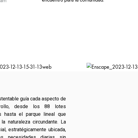
ham
stentable guía cada aspecto de
rollo, desde los 88 lotes
es hasta el parque lineal que
la naturaleza circundante. La
al, estratégicamente ubicada,
as necesidades diarias sin