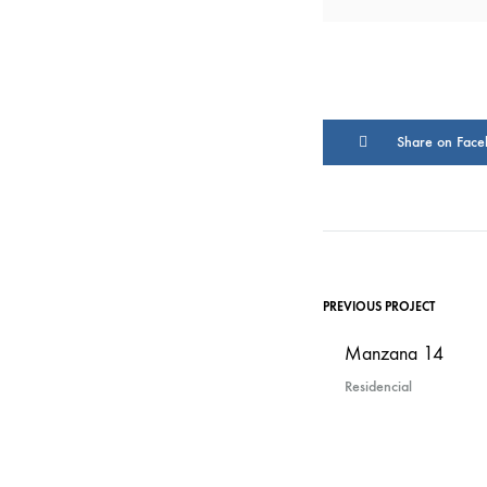
Share on Face
PREVIOUS PROJECT
Manzana 14
Residencial