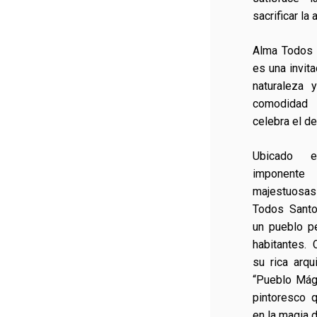
sacrificar la
Alma Todos 
es una invita
naturaleza 
comodidad 
celebra el de
Ubicado e
imponente
majestuosas 
Todos Santo
un pueblo p
habitantes.
su rica arqu
“Pueblo Mági
pintoresco 
en la magia d