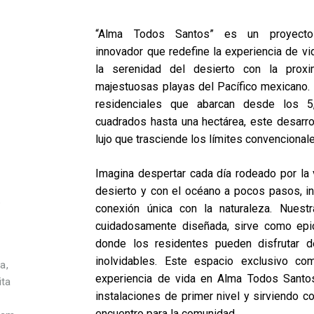
,
“Alma Todos Santos” es un proyecto 
innovador que redefine la experiencia de vid
la serenidad del desierto con la prox
majestuosas playas del Pacífico mexicano.
residenciales que abarcan desde los 5
cuadrados hasta una hectárea, este desarro
lujo que trasciende los límites convencionale
Imagina despertar cada día rodeado por la
desierto y con el océano a pocos pasos, i
e
conexión única con la naturaleza. Nuestr
cuidadosamente diseñada, sirve como epic
donde los residentes pueden disfrutar
inolvidables. Este espacio exclusivo co
a,
experiencia de vida en Alma Todos Santos
ita
instalaciones de primer nivel y sirviendo 
encuentro para la comunidad.