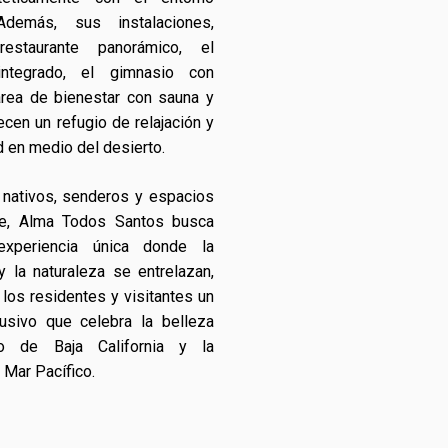
Además, sus instalaciones,
staurante panorámico, el
integrado, el gimnasio con
área de bienestar con sauna y
ecen un refugio de relajación y
d en medio del desierto.
 nativos, senderos y espacios
rse, Alma Todos Santos busca
experiencia única donde la
 y la naturaleza se entrelazan,
 los residentes y visitantes un
usivo que celebra la belleza
to de Baja California y la
 Mar Pacífico.