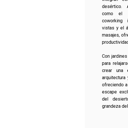
desértico. 
como el re
coworking 
vistas y el 
masajes, ofr
productivida
Con jardines
para relaja
crear una 
arquitectura
ofreciendo a
escape excl
del desier
grandeza del