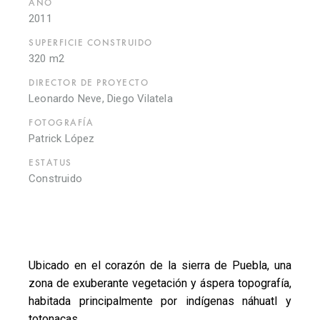
AÑO
2011
SUPERFICIE CONSTRUIDO
320 m2
DIRECTOR DE PROYECTO
Leonardo Neve, Diego Vilatela
FOTOGRAFÍA
Patrick López
ESTATUS
Construido
Ubicado en el corazón de la sierra de Puebla, una
zona de exuberante vegetación y áspera topografía,
habitada principalmente por indígenas náhuatl y
totonacas.